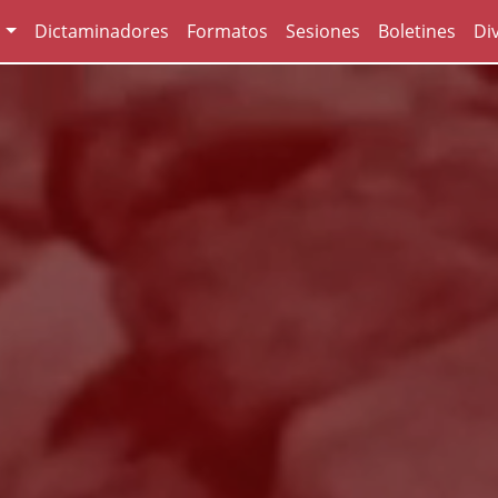
o
Dictaminadores
Formatos
Sesiones
Boletines
Di